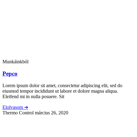
Munkáinkból
Pepco
Lorem ipsum dolor sit amet, consectetur adipiscing elit, sed do
eiusmod tempor incididunt ut labore et dolore magna aliqua.
Eleifend mi in nulla posuere. Sit
Elolvasom ➔
Thermo Control
március 26, 2020