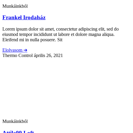
Munkáinkból
Frankel Irodaház
Lorem ipsum dolor sit amet, consectetur adipiscing elit, sed do
eiusmod tempor incididunt ut labore et dolore magna aliqua.
Eleifend mi in nulla posuere. Sit
Elolvasom ➔
Thermo Control
április 26, 2021
Munkáinkból
Attila99 Loft