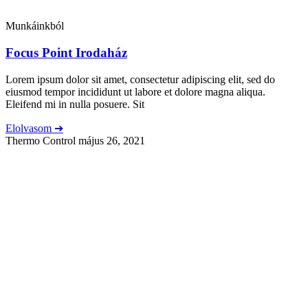
Munkáinkból
Focus Point Irodaház
Lorem ipsum dolor sit amet, consectetur adipiscing elit, sed do
eiusmod tempor incididunt ut labore et dolore magna aliqua.
Eleifend mi in nulla posuere. Sit
Elolvasom ➔
Thermo Control
május 26, 2021