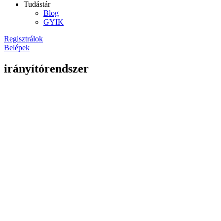
Tudástár
Blog
GYIK
Regisztrálok
Belépek
irányítórendszer