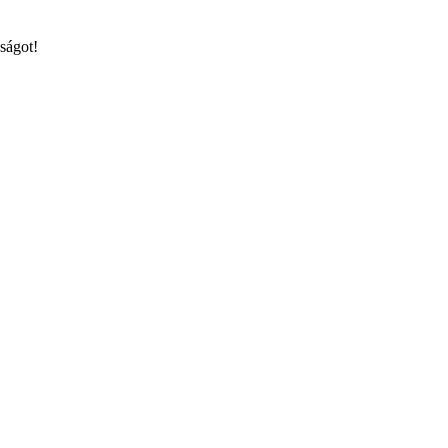
ságot!