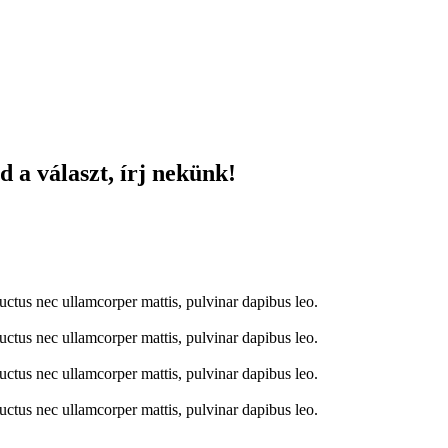
 a választ, írj nekünk!
 luctus nec ullamcorper mattis, pulvinar dapibus leo.
 luctus nec ullamcorper mattis, pulvinar dapibus leo.
 luctus nec ullamcorper mattis, pulvinar dapibus leo.
 luctus nec ullamcorper mattis, pulvinar dapibus leo.