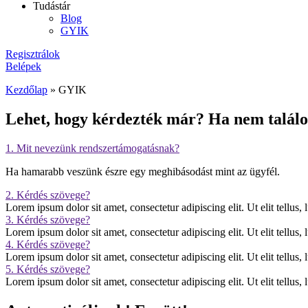
Tudástár
Blog
GYIK
Regisztrálok
Belépek
Kezdőlap
»
GYIK
Lehet, hogy kérdezték már? Ha nem találod
1. Mit nevezünk rendszertámogatásnak?
Ha hamarabb veszünk észre egy meghibásodást mint az ügyfél.
2. Kérdés szövege?
Lorem ipsum dolor sit amet, consectetur adipiscing elit. Ut elit tellus,
3. Kérdés szövege?
Lorem ipsum dolor sit amet, consectetur adipiscing elit. Ut elit tellus,
4. Kérdés szövege?
Lorem ipsum dolor sit amet, consectetur adipiscing elit. Ut elit tellus,
5. Kérdés szövege?
Lorem ipsum dolor sit amet, consectetur adipiscing elit. Ut elit tellus,