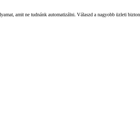
yamat, amit ne tudnánk automatizálni. Válaszd a nagyobb üzleti bizton