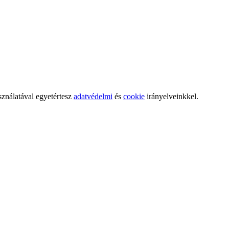
ználatával egyetértesz
adatvédelmi
és
cookie
irányelveinkkel.