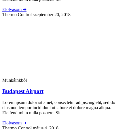
Elolvasom ➔
Thermo Control
szeptember 20, 2018
Munkáinkból
Budapest Airport
Lorem ipsum dolor sit amet, consectetur adipiscing elit, sed do
eiusmod tempor incididunt ut labore et dolore magna aliqua.
Eleifend mi in nulla posuere. Sit
Elolvasom ➔
Thermo Control
május 4, 2018