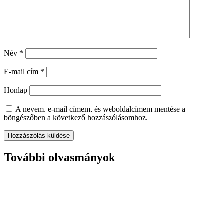
Név
*
E-mail cím
*
Honlap
A nevem, e-mail címem, és weboldalcímem mentése a
böngészőben a következő hozzászólásomhoz.
További olvasmányok