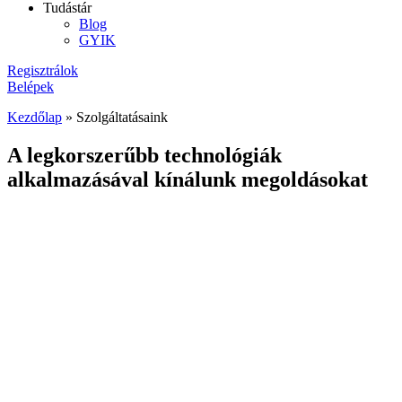
Tudástár
Blog
GYIK
Regisztrálok
Belépek
Kezdőlap
»
Szolgáltatásaink
A legkorszerűbb technológiák
alkalmazásával kínálunk megoldásokat