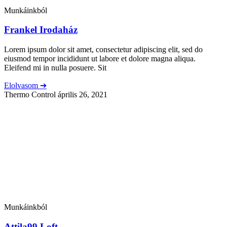
Munkáinkból
Frankel Irodaház
Lorem ipsum dolor sit amet, consectetur adipiscing elit, sed do
eiusmod tempor incididunt ut labore et dolore magna aliqua.
Eleifend mi in nulla posuere. Sit
Elolvasom ➔
Thermo Control
április 26, 2021
Munkáinkból
Attila99 Loft