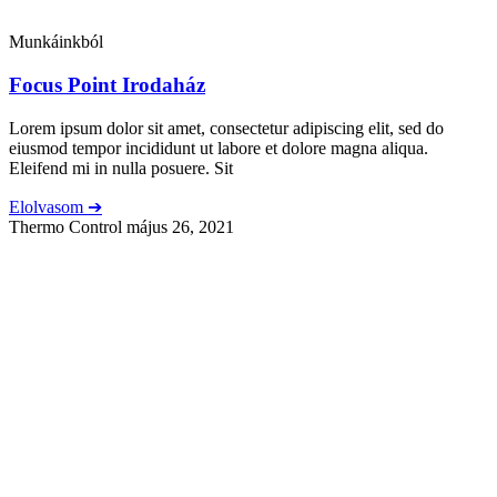
Munkáinkból
Focus Point Irodaház
Lorem ipsum dolor sit amet, consectetur adipiscing elit, sed do
eiusmod tempor incididunt ut labore et dolore magna aliqua.
Eleifend mi in nulla posuere. Sit
Elolvasom ➔
Thermo Control
május 26, 2021