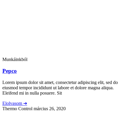
Munkáinkból
Pepco
Lorem ipsum dolor sit amet, consectetur adipiscing elit, sed do
eiusmod tempor incididunt ut labore et dolore magna aliqua.
Eleifend mi in nulla posuere. Sit
Elolvasom ➔
Thermo Control
március 26, 2020