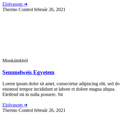
Elolvasom ➔
Thermo Control
február 26, 2021
Munkáinkból
Semmelweis Egyetem
Lorem ipsum dolor sit amet, consectetur adipiscing elit, sed do
eiusmod tempor incididunt ut labore et dolore magna aliqua.
Eleifend mi in nulla posuere. Sit
Elolvasom ➔
Thermo Control
február 26, 2021