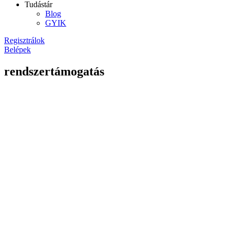
Tudástár
Blog
GYIK
Regisztrálok
Belépek
rendszertámogatás