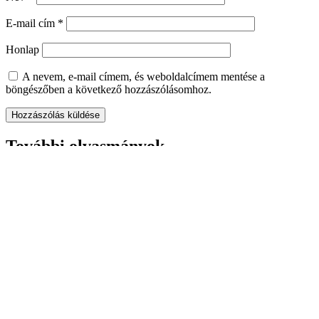
E-mail cím
*
Honlap
A nevem, e-mail címem, és weboldalcímem mentése a
böngészőben a következő hozzászólásomhoz.
További olvasmányok