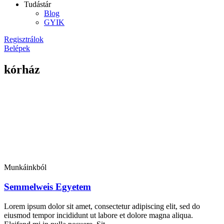
Tudástár
Blog
GYIK
Regisztrálok
Belépek
kórház
Munkáinkból
Semmelweis Egyetem
Lorem ipsum dolor sit amet, consectetur adipiscing elit, sed do
eiusmod tempor incididunt ut labore et dolore magna aliqua.