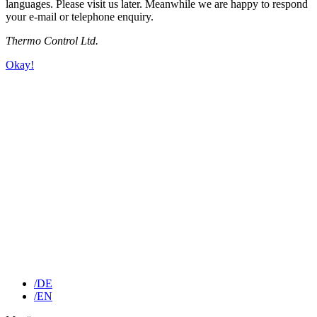
languages. Please visit us later. Meanwhile we are happy to respond
your e-mail or telephone enquiry.
Thermo Control Ltd.
Okay!
/DE
/EN