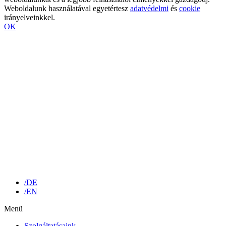
Weboldalunk használatával egyetértesz
adatvédelmi
és
cookie
irányelveinkkel.
OK
/DE
/EN
Menü
Szolgáltatásaink