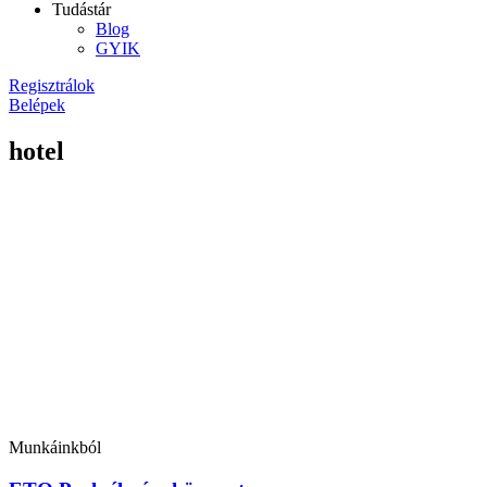
Tudástár
Blog
GYIK
Regisztrálok
Belépek
hotel
Munkáinkból