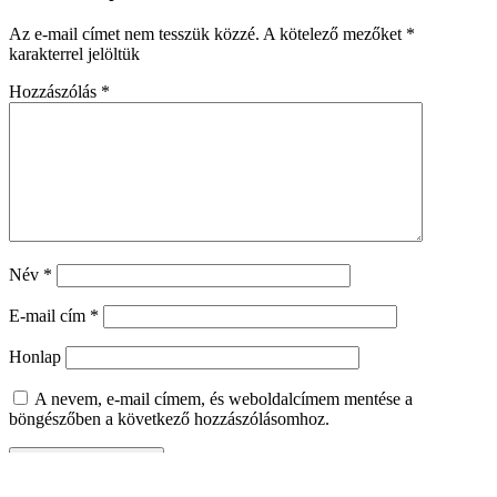
Az e-mail címet nem tesszük közzé.
A kötelező mezőket
*
karakterrel jelöltük
Hozzászólás
*
Név
*
E-mail cím
*
Honlap
A nevem, e-mail címem, és weboldalcímem mentése a
böngészőben a következő hozzászólásomhoz.